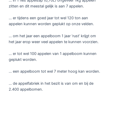
… in 1 fles appelsap (0,70L) ongeveer 1kg appelen
zitten en dit meestal gelijk is aan 7 appelen.
… er tijdens een goed jaar tot wel 120 ton aan
appelen kunnen worden geplukt op onze velden.
… om het jaar een appelboom 1 jaar ‘rust’ krijgt om
het jaar erop weer veel appelen te kunnen voorzien.
… er tot wel 100 appelen van 1 appelboom kunnen
geplukt worden.
… een appelboom tot wel 7 meter hoog kan worden.
… de appelfabriek in het bezit is van om en bij de
2.400 appelbomen.